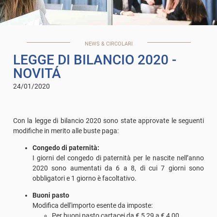
NEWS & CIRCOLARI
LEGGE DI BILANCIO 2020 -
NOVITÁ
24/01/2020
Con la legge di bilancio 2020 sono state approvate le seguenti
modifiche in merito alle buste paga:
Congedo di paternità:
I giorni del congedo di paternità per le nascite nell’anno
2020 sono aumentati da 6 a 8, di cui 7 giorni sono
obbligatori e 1 giorno è facoltativo.
Buoni pasto
Modifica dell'importo esente da imposte:
Per buoni pasto cartacei da € 5,29 a € 4,00,