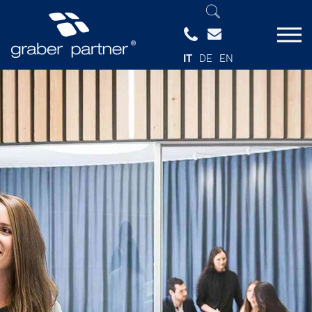
IT
DE
EN