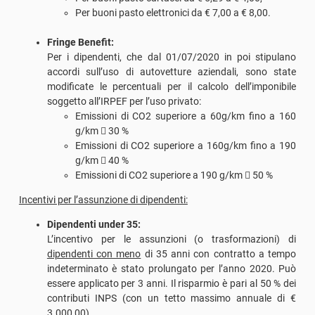
Per buoni pasto elettronici da € 7,00 a € 8,00.
Fringe Benefit:
Per i dipendenti, che dal 01/07/2020 in poi stipulano
accordi sull’uso di autovetture aziendali, sono state
modificate le percentuali per il calcolo dell’imponibile
soggetto all’IRPEF per l’uso privato:
Emissioni di CO2 superiore a 60g/km fino a 160
g/km  30 %
Emissioni di CO2 superiore a 160g/km fino a 190
g/km  40 %
Emissioni di CO2 superiore a 190 g/km  50 %
Incentivi per l’assunzione di dipendenti:
Dipendenti under 35:
L’incentivo per le assunzioni (o trasformazioni) di
dipendenti con meno
di 35 anni con contratto a tempo
indeterminato è stato prolungato per l’anno 2020. Può
essere applicato per 3 anni. Il risparmio è pari al 50 % dei
contributi INPS (con un tetto massimo annuale di €
3.000,00).