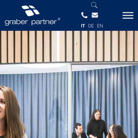
IT
DE
EN