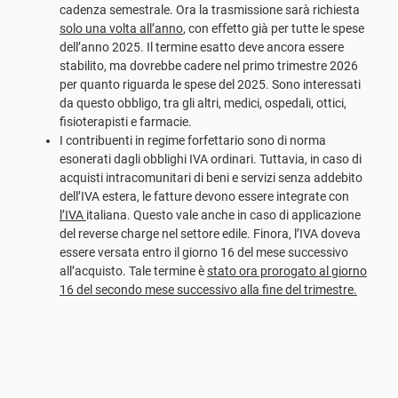
cadenza semestrale. Ora la trasmissione sarà richiesta
solo una volta all’anno
, con effetto già per tutte le spese
dell’anno 2025. Il termine esatto deve ancora essere
stabilito, ma dovrebbe cadere nel primo trimestre 2026
per quanto riguarda le spese del 2025. Sono interessati
da questo obbligo, tra gli altri, medici, ospedali, ottici,
fisioterapisti e farmacie.
I contribuenti in regime forfettario sono di norma
esonerati dagli obblighi IVA ordinari. Tuttavia, in caso di
acquisti intracomunitari di beni e servizi senza addebito
dell’IVA estera, le fatture devono essere integrate con
l’IVA
italiana. Questo vale anche in caso di applicazione
del reverse charge nel settore edile. Finora, l’IVA doveva
essere versata entro il giorno 16 del mese successivo
all’acquisto. Tale termine è
stato ora prorogato al giorno
16 del secondo mese successivo alla fine del trimestre.