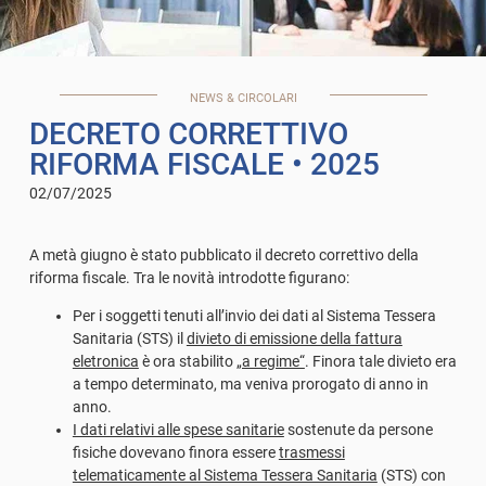
NEWS & CIRCOLARI
DECRETO CORRETTIVO
RIFORMA FISCALE
• 2025
02/07/2025
A metà giugno è stato pubblicato il decreto correttivo della
riforma fiscale. Tra le novità introdotte figurano:
Per i soggetti tenuti all’invio dei dati al Sistema Tessera
Sanitaria (STS) il
divieto di emissione della fattura
eletronica
è ora stabilito
„a regime“
. Finora tale divieto era
a tempo determinato, ma veniva prorogato di anno in
anno.
I dati relativi alle spese sanitarie
sostenute da persone
fisiche dovevano finora essere
trasmessi
telematicamente al Sistema Tessera Sanitaria
(STS) con