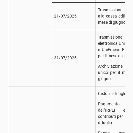
Trasmissione M
21/07/2025
alla cassa edile per
mese di giugno
Trasmissione
elettronica UniEm
e UniEmens ENPA
per il mese di giug
31/07/2025
Archiviazione li
unico per il mese
giugno
Cedolini di luglio
Pagamento
dell’IRPEF e d
contributi per il m
di luglio