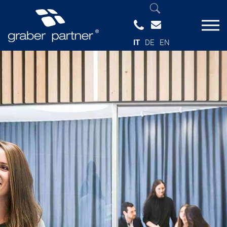
IT
DE
EN