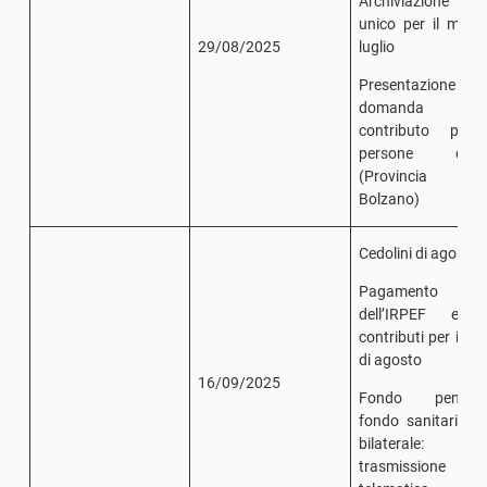
Archiviazione li
unico per il mese
29/08/2025
luglio
Presentazione de
domanda 
contributo per 
persone disabi
(Provincia 
Bolzano)
Cedolini di agosto
Pagamento
dell’IRPEF e d
contributi per il m
di agosto
16/09/2025
Fondo pension
fondo sanitario/e
bilaterale:
trasmissione