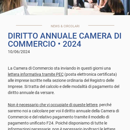
NEWS & CIRCOLARI
DIRITTO ANNUALE CAMERA DI
COMMERCIO
• 2024
10/06/2024
La Camera di Commercio sta inviando in questi giorni una
lettera informativa tramite PEC
(posta elettronica certificata)
alle imprese iscritte nella sezione ordinaria del Registro delle
Imprese. Si tratta del calcolo e delle modalità di pagamento del
diritto annuale da versare.
Non è necessario che vi occupiate di queste lettere
, perché
saremo noi a calcolare per voi il diritto annuale della Camera di
Commercio e del relativo pagamento tramite il modello di
pagamento unificato F24. Poiché disponiamo di tutte le
informazioni necessarie, non è necessario inoltrarci le lettere