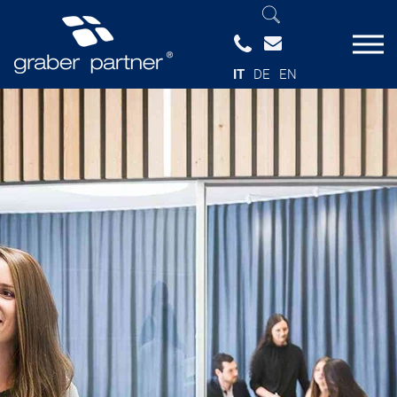
IT
DE
EN