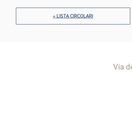
« LISTA CIRCOLARI
Via d