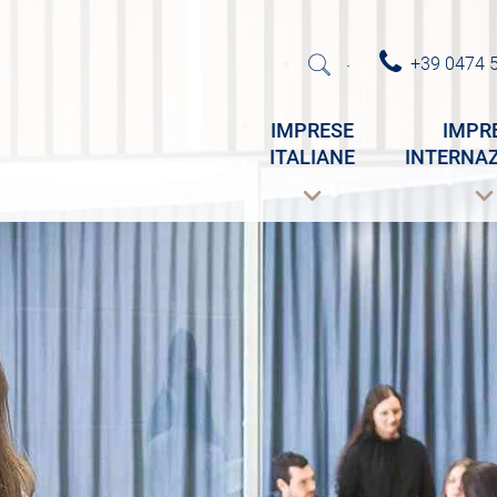
+39 0474 
·
IMPRESE
IMPR
ITALIANE
INTERNAZ