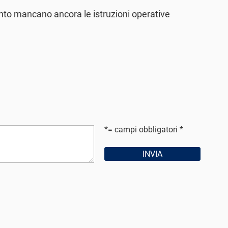
nto mancano ancora le istruzioni operative
*= campi obbligatori