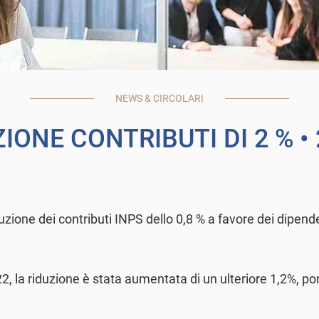
NEWS & CIRCOLARI
IONE CONTRIBUTI DI 2 %
•
zione dei contributi INPS dello 0,8 % a favore dei dipende
22, la riduzione è stata aumentata di un ulteriore 1,2%, po