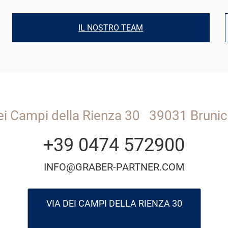
IL NOSTRO TEAM
ei Campi della Rienza 30
39031 Brunic
+39 0474 572900
INFO@GRABER-PARTNER.COM
VIA DEI CAMPI DELLA RIENZA 30