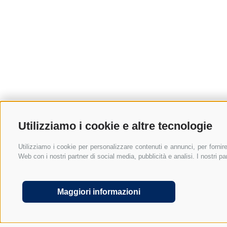
Utilizziamo i cookie e altre tecnologie
Utilizziamo i cookie per personalizzare contenuti e annunci, per fornire 
Web con i nostri partner di social media, pubblicità e analisi. I nostri 
UID: IT01590740211
Domande 
FAQ Telelavoro in Italia
Cred
Maggiori informazioni