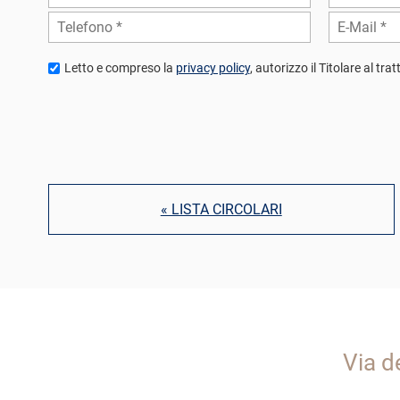
Letto e compreso la
privacy policy
, autorizzo il Titolare al tr
« LISTA CIRCOLARI
Via d