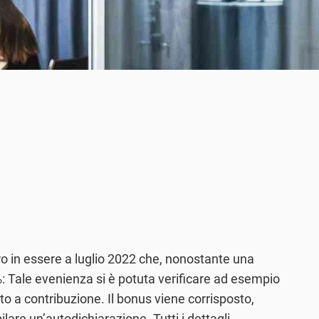
oro in essere a luglio 2022 che, nonostante una
8%: Tale evenienza si è potuta verificare ad esempio
o a contribuzione. Il bonus viene corrisposto,
are un’autodichiarazione. Tutti i dettagli