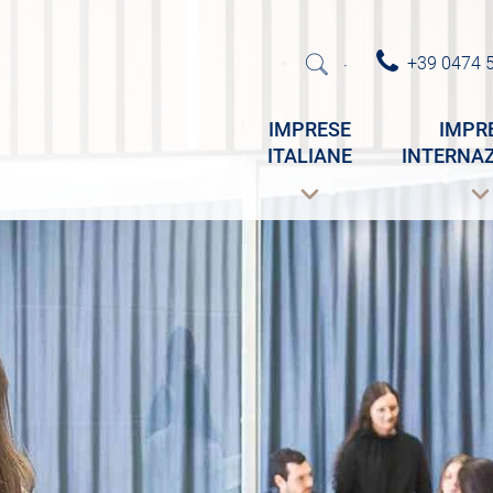
+39 0474 
·
IMPRESE
IMPR
ITALIANE
INTERNAZ