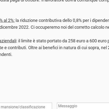
% al 2%:
la riduzione contributiva dello 0,8% per i dipenden
 dicembre 2022. Ci occuperemo noi del corretto calcolo n
aziendali
: il limite è stato portato da 258 euro a 600 euro 
contributi. Oltre ai benefici in natura di cui sopra, nel 20
ndenti.