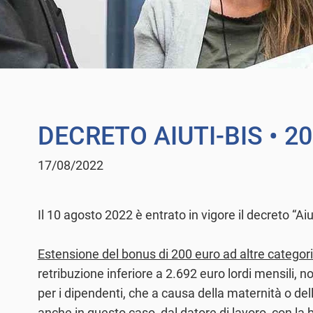
DECRETO AIUTI-BIS
• 2
17/08/2022
Il 10 agosto 2022 è entrato in vigore il decreto “Aiu
Estensione del bonus di 200 euro ad altre categor
retribuzione inferiore a 2.692 euro lordi mensili, 
per i dipendenti, che a causa della maternità o de
anche in questo caso, dal datore di lavoro, con la 