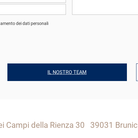
attamento dei dati personali
IL NOSTRO TEAM
ei Campi della Rienza 30
39031 Brunic