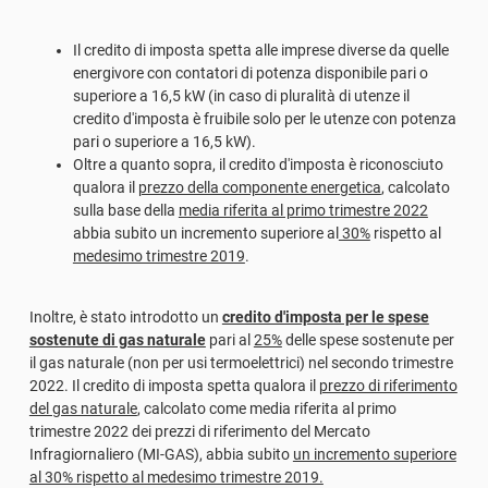
Il credito di imposta spetta alle imprese diverse da quelle
energivore con contatori di potenza disponibile pari o
superiore a 16,5 kW (in caso di pluralità di utenze il
credito d'imposta è fruibile solo per le utenze con potenza
pari o superiore a 16,5 kW).
Oltre a quanto sopra, il credito d'imposta è riconosciuto
qualora il
prezzo della componente energetica
, calcolato
sulla base della
media riferita al primo trimestre 2022
abbia subito un incremento superiore al
30%
rispetto al
medesimo trimestre 2019
.
Inoltre, è stato introdotto un
credito d'imposta per le spese
sostenute di gas naturale
pari al
25%
delle spese sostenute per
il gas naturale (non per usi termoelettrici) nel secondo trimestre
2022. Il credito di imposta spetta qualora il
prezzo di riferimento
del gas naturale
, calcolato come media riferita al primo
trimestre 2022 dei prezzi di riferimento del Mercato
Infragiornaliero (MI-GAS), abbia subito
un incremento superiore
al 30% rispetto al medesimo trimestre 2019.