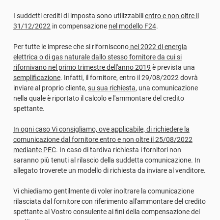
I suddetti crediti di imposta sono utilizzabili
entro e non oltre il
31/12/2022
in compensazione
nel modello F24
.
Per tutte le imprese che si riforniscono
nel 2022 di energia
elettrica o di gas naturale dallo stesso fornitore da cui si
rifornivano nel primo trimestre dell'anno 2019
è prevista una
semplificazione
. Infatti, il fornitore, entro il 29/08/2022 dovrà
inviare al proprio cliente,
su sua richiesta
, una comunicazione
nella quale è riportato il calcolo e l'ammontare del credito
spettante.
In ogni caso Vi consigliamo, ove applicabile, di richiedere la
comunicazione dal fornitore entro e non oltre il 25/08/2022
mediante PEC
. In caso di tardiva richiesta i fornitori non
saranno più tenuti al rilascio della suddetta comunicazione. In
allegato troverete un modello di richiesta da inviare al venditore.
Vi chiediamo gentilmente di voler inoltrare la comunicazione
rilasciata dal fornitore con riferimento all'ammontare del credito
spettante al Vostro consulente ai fini della compensazione del