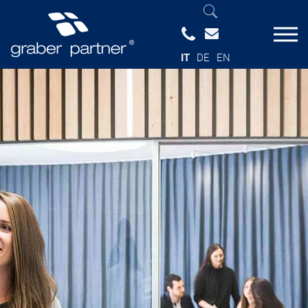
IT
DE
EN