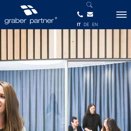
IT
DE
EN