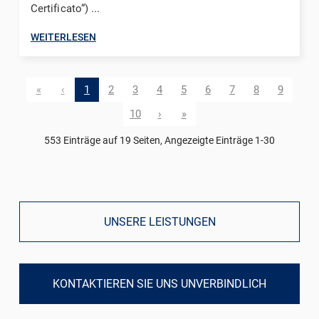
Certificato“) ...
WEITERLESEN
«
‹
1
2
3
4
5
6
7
8
9
10
›
»
553 Einträge auf 19 Seiten, Angezeigte Einträge 1-30
UNSERE LEISTUNGEN
KONTAKTIEREN SIE UNS UNVERBINDLICH