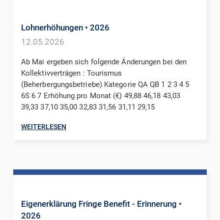
Lohnerhöhungen
• 2026
12.05.2026
Ab Mai ergeben sich folgende Änderungen bei den
Kollektivverträgen : Tourismus
(Beherbergungsbetriebe) Kategorie QA QB 1 2 3 4 5
6S 6 7 Erhöhung pro Monat (€) 49,88 46,18 43,03
39,33 37,10 35,00 32,83 31,56 31,11 29,15
WEITERLESEN
Eigenerklärung Fringe Benefit - Erinnerung
•
2026