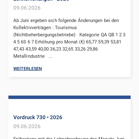
09.06.2026
Ab Juni ergeben sich folgende Änderungen bei den
Kollektivverträgen : Tourismus
(Nichtbeherbergungsbetriebe) Kategorie QA QB 1 2 3
4 5 6S 6 7 Erhöhung pro Monat (€) 65,77 59,39 53,81
47,43 43,59 40,00 36,23 32,65 33,26 29,86
Metallindustrie ...
WEITERLESEN
Vordruck 730
• 2026
09.06.2026
Frühestens mit der Lohnabrechnung des Monats Juni