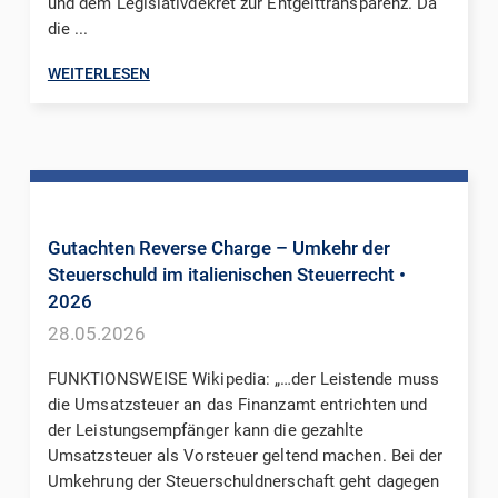
und dem Legislativdekret zur Entgelttransparenz. Da
die ...
WEITERLESEN
Gutachten Reverse Charge – Umkehr der
Steuerschuld im italienischen Steuerrecht
•
2026
28.05.2026
FUNKTIONSWEISE Wikipedia: „…der Leistende muss
die Umsatzsteuer an das Finanzamt entrichten und
der Leistungsempfänger kann die gezahlte
Umsatzsteuer als Vorsteuer geltend machen. Bei der
Umkehrung der Steuerschuldnerschaft geht dagegen