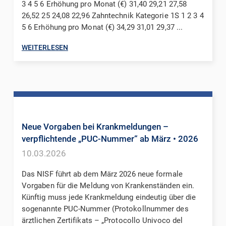
3 4 5 6 Erhöhung pro Monat (€) 31,40 29,21 27,58
26,52 25 24,08 22,96 Zahntechnik Kategorie 1S 1 2 3 4
5 6 Erhöhung pro Monat (€) 34,29 31,01 29,37 ...
WEITERLESEN
Neue Vorgaben bei Krankmeldungen –
verpflichtende „PUC-Nummer“ ab März
• 2026
10.03.2026
Das NISF führt ab dem März 2026 neue formale
Vorgaben für die Meldung von Krankenständen ein.
Künftig muss jede Krankmeldung eindeutig über die
sogenannte PUC-Nummer (Protokollnummer des
ärztlichen Zertifikats – „Protocollo Univoco del