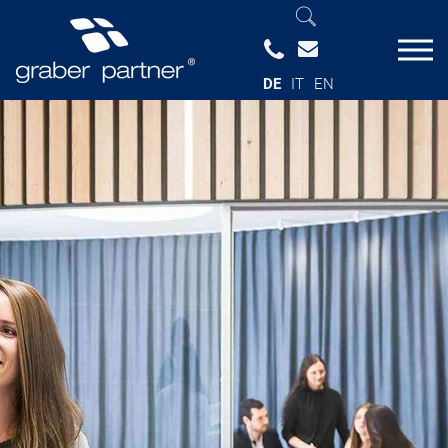
DE
IT
EN